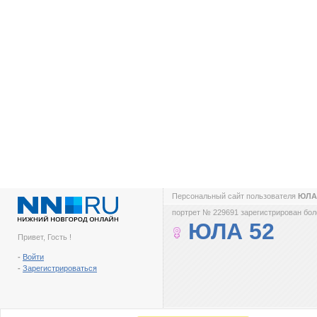
Персональный сайт пользователя
ЮЛА
портрет № 229691 зарегистрирован боле
ЮЛА 52
Привет, Гость !
-
Войти
-
Зарегистрироваться